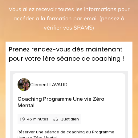
Vous allez recevoir toutes les informations pour
accéder à la formation par email (pensez à
vérifier vos SPAMS)
Prenez rendez-vous dès maintenant
pour votre 1ère séance de coaching !